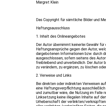
Margret Klein
Das Copyright für sämtliche Bilder und Me
Haftungsausschluss
1. Inhalt des Onlineangebotes
Der Autor übernimmt keinerlei Gewähr für d
Haftungsansprüche gegen den Autor, welche
dargebotenen Informationen bzw. durch di
ausgeschlossen, sofern seitens des Autors
freibleibend und unverbindlich. Der Autor
zu verändern, zu ergänzen, zu löschen oder
2. Verweise und Links
Bei direkten oder indirekten Verweisen au
eine Haftungsverpflichtung ausschließlich 
und zumutbar wäre, die Nutzung im Falle re
Linksetzung keine illegalen Inhalte auf de
Urheberschaft der verlinkten/verknüpften Se