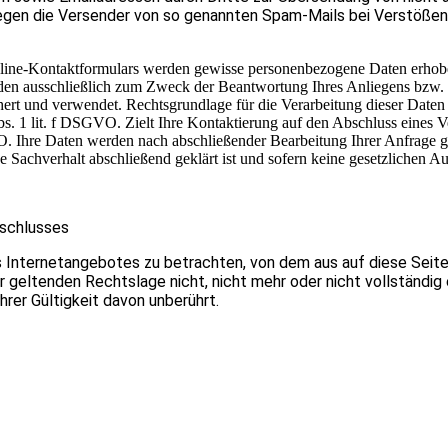
 gegen die Versender von so genannten Spam-Mails bei Verstößen
e-Kontaktformulars werden gewisse personenbezogene Daten erhoben
rden ausschließlich zum Zweck der Beantwortung Ihres Anliegens bzw.
rt und verwendet. Rechtsgrundlage für die Verarbeitung dieser Daten is
. 1 lit. f DSGVO. Zielt Ihre Kontaktierung auf den Abschluss eines Ver
O. Ihre Daten werden nach abschließender Bearbeitung Ihrer Anfrage gel
e Sachverhalt abschließend geklärt ist und sofern keine gesetzlichen 
sschlusses
es Internetangebotes zu betrachten, von dem aus auf diese Seit
 geltenden Rechtslage nicht, nicht mehr oder nicht vollständig 
hrer Gültigkeit davon unberührt.