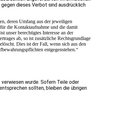
 gegen dieses Verbot sind ausdrücklich
, deren Umfang aus der jeweiligen
 für die Kontaktaufnahme und die damit
t unser berechtigtes Interesse an der
trages ab, so ist zusätzliche Rechtsgrundlage
öscht. Dies ist der Fall, wenn sich aus den
Aufbewahrungspflichten entgegenstehen.“
e verwiesen wurde. Sofern Teile oder
entsprechen sollten, bleiben die übrigen