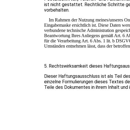
ist nicht gestattet. Rechtliche Schritte
vorbehalten.
Im Rahmen der Nutzung meines/unseres Onlin
Eingabemaske ersichtlich ist. Diese Daten we
verbundene technische Administration gespeiche
Beantwortung Ihres Anliegens gemäß Art. 6 Abs
für die Verarbeitung Art. 6 Abs. 1 lit. b DSGV
Umständen entnehmen lässt, dass der betroffen
5. Rechtswirksamkeit dieses Haftungsau
Dieser Haftungsausschluss ist als Teil d
einzelne Formulierungen dieses Textes der
Teile des Dokumentes in ihrem Inhalt und i