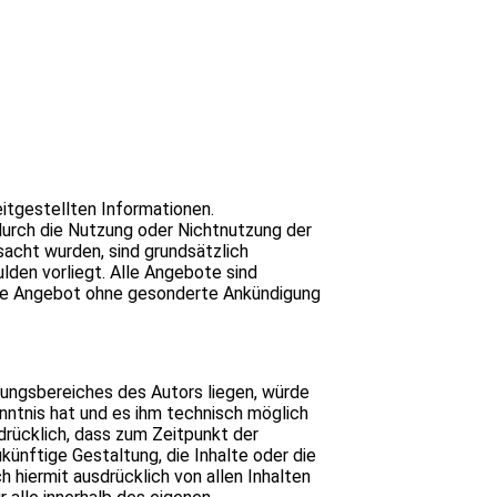
eitgestellten Informationen.
durch die Nutzung oder Nichtnutzung der
sacht wurden, sind grundsätzlich
lden vorliegt. Alle Angebote sind
samte Angebot ohne gesonderte Ankündigung
tungsbereiches des Autors liegen, würde
enntnis hat und es ihm technisch möglich
sdrücklich, dass zum Zeitpunkt der
künftige Gestaltung, die Inhalte oder die
h hiermit ausdrücklich von allen Inhalten